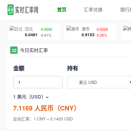
首页
汇率兑换
银行
日元
港币
-0.0002
0.0026
0.0481
0.9153
-0.41%
0.28%
今日实时汇率
金额
持有
美元 USD
1 美元（USD）=
7.1169
人民币（CNY）
反向汇率：1 CNY = 0.1405 USD