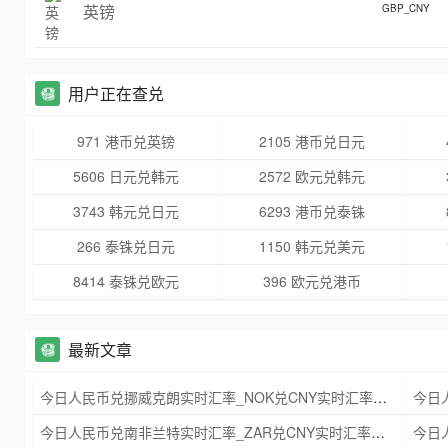
英镑
GBP_CNY
用户正在查兑
971 港币兑英镑
2105 港币兑日元
5606 日元兑韩元
2572 欧元兑韩元
3743 韩元兑日元
6293 港币兑泰铢
266 泰铢兑日元
1150 韩元兑美元
8414 泰铢兑欧元
396 欧元兑港币
最新文章
今日人民币兑挪威克朗实时汇率_NOK兑CNY实时汇率查询 2025年09月21日
今日人民币兑南非兰特实时汇率_ZAR兑CNY实时汇率查询 2025年09月21日