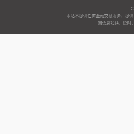
C
本站不提供任何金融交易服务，提供
因信息残缺、延时